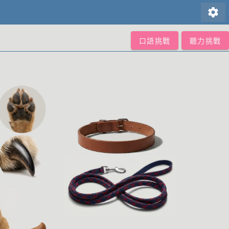
settings
口語挑戰
聽力挑戰