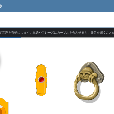
彙
て音声を有効にします。単語やフレーズにカーソルを合わせると、発音を聞くこと