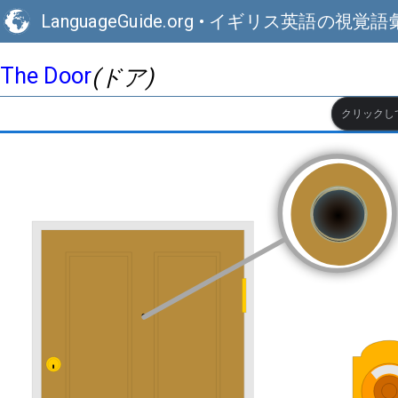
LanguageGuide.org
•
イギリス英語の視覚語
The Door
(ドア)
クリックし