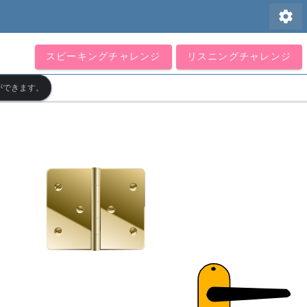
settings
スピーキングチャレンジ
リスニングチャレンジ
ができます。