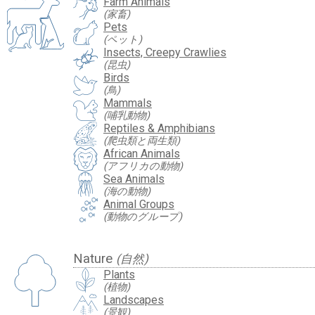
Farm Animals
(家畜)
Pets
(ペット)
Insects, Creepy Crawlies
(昆虫)
Birds
(鳥)
Mammals
(哺乳動物)
Reptiles & Amphibians
(爬虫類と両生類)
African Animals
(アフリカの動物)
Sea Animals
(海の動物)
Animal Groups
(動物のグループ)
Nature
(自然)
Plants
(植物)
Landscapes
(景観)