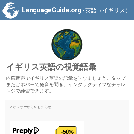
LanguageGuide.org
英語（イギリス）
•
イギリス英語の視覚語彙
内蔵音声でイギリス英語の語彙を学びましょう。タップ
またはホバーで発音を聞き、インタラクティブなチャレ
ンジで練習できます。
スポンサーからのお知らせ