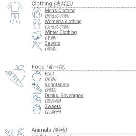
Clothing
(衣料品)
Men's Clothing
(男性の衣類)
Women's clothing
(女性の衣類)
Winter Clothing
(冬服)
Sewing
(裁縫)
Food
(食べ物)
Fruit
(果物)
Vegetables
(野菜)
Drinks, Beverages
(飲み物)
Sweets
(お菓子)
Animals
(動物)