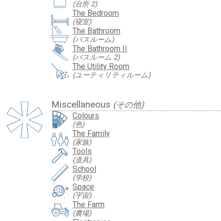
(台所 2)
The Bedroom
(寝室)
The Bathroom
(バスルーム)
The Bathroom II
(バスルーム 2)
The Utility Room
(ユーティリティルーム)
Miscellaneous
(その他)
Colours
(色)
The Family
(家族)
Tools
(道具)
School
(学校)
Space
(宇宙)
The Farm
(農場)