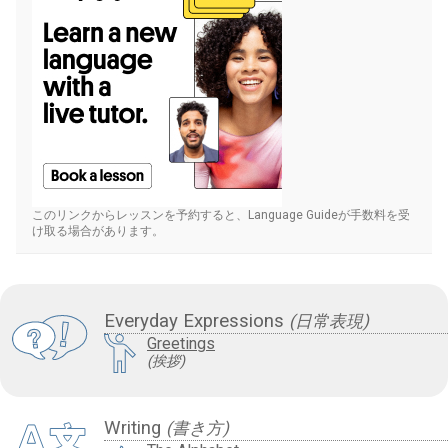
このリンクからレッスンを予約すると、Language Guideが手数料を受
け取る場合があります。
Everyday Expressions
(日常表現)
Greetings
(挨拶)
Writing
(書き方)