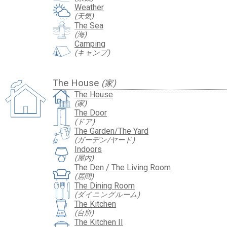
Weather
(天気)
The Sea
(海)
Camping
(キャンプ)
The House
(家)
The House
(家)
The Door
(ドア)
The Garden/The Yard
(ガーデン/ヤード)
Indoors
(屋内)
The Den / The Living Room
(居間)
The Dining Room
(ダイニングルーム)
The Kitchen
(台所)
The Kitchen II