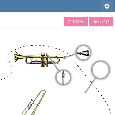
settings
口語挑戰
聽力挑戰