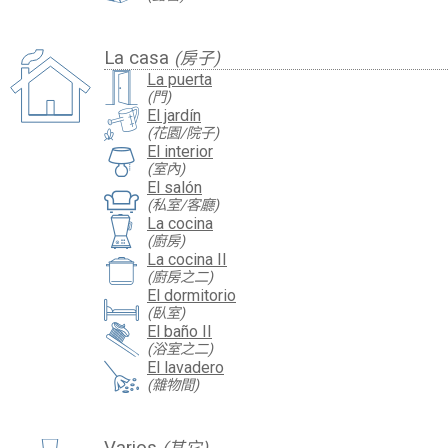
La casa
(房子)
La puerta
(門)
El jardín
(花園/院子)
El interior
(室內)
El salón
(私室/客廳)
La cocina
(廚房)
La cocina II
(廚房之二)
El dormitorio
(臥室)
El baño II
(浴室之二)
El lavadero
(雜物間)