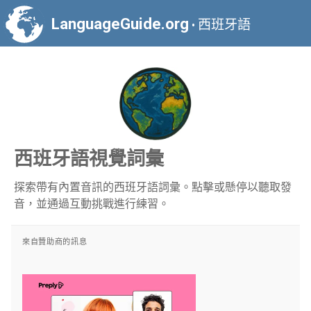
LanguageGuide.org
西班牙語
•
西班牙語視覺詞彙
探索帶有內置音訊的西班牙語詞彙。點擊或懸停以聽取發
音，並通過互動挑戰進行練習。
來自贊助商的訊息