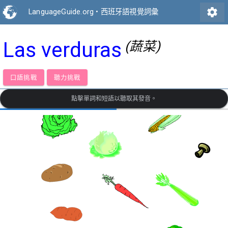
settings
LanguageGuide.org
•
西班牙語視覺詞彙
Las verduras
(蔬菜)
口語挑戰
聽力挑戰
點擊單詞和短語以聽取其發音。