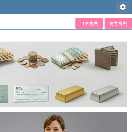
settings
口語挑戰
聽力挑戰