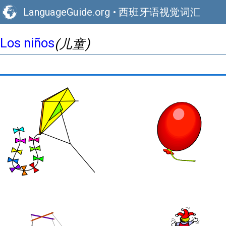
LanguageGuide.org
•
西班牙语视觉词汇
Los niños
(儿童)