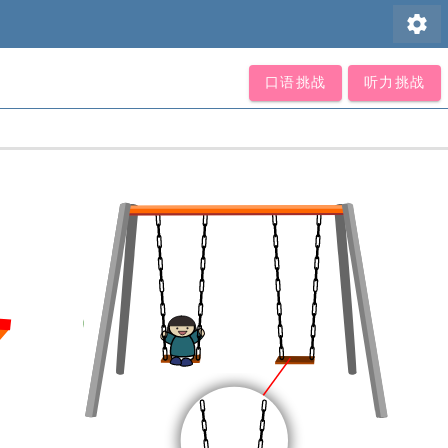
settings
口语挑战
听力挑战