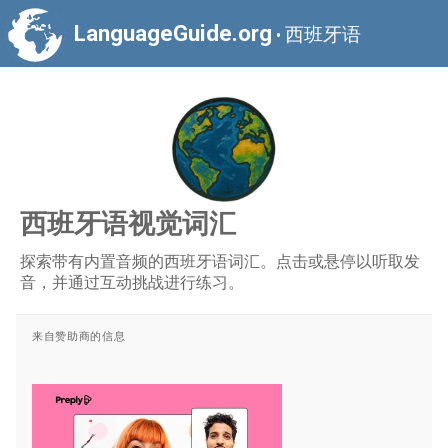
LanguageGuide.org
西班牙语
•
西班牙语视觉词汇
探索带有内置音频的西班牙语词汇。点击或悬停以听取发
音，并通过互动挑战进行练习。
来自赞助商的信息