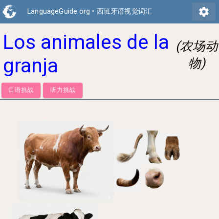
settings
LanguageGuide.org
•
西班牙语视觉词汇
Los animales de la
(农场动
granja
物)
口语挑战
听力挑战