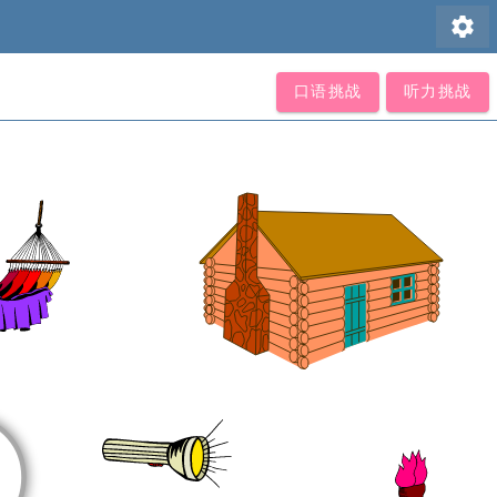
settings
口语挑战
听力挑战