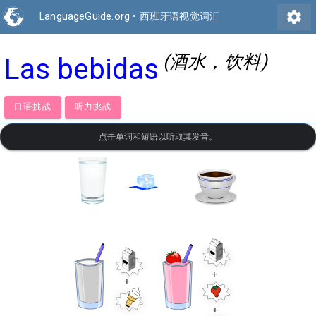
settings
LanguageGuide.org
•
西班牙语视觉词汇
(酒水，饮料)
Las bebidas
口语挑战
听力挑战
点击单词和短语以听取其发音。