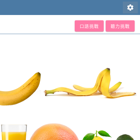
settings
口語挑戰
聽力挑戰