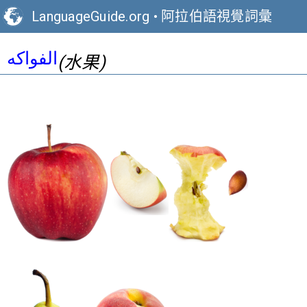
LanguageGuide.org
•
阿拉伯語視覺詞彙
الفواكه
(水果)