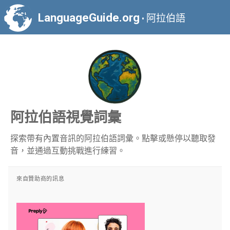
LanguageGuide.org
阿拉伯語
•
阿拉伯語視覺詞彙
探索帶有內置音訊的阿拉伯語詞彙。點擊或懸停以聽取發
音，並通過互動挑戰進行練習。
來自贊助商的訊息