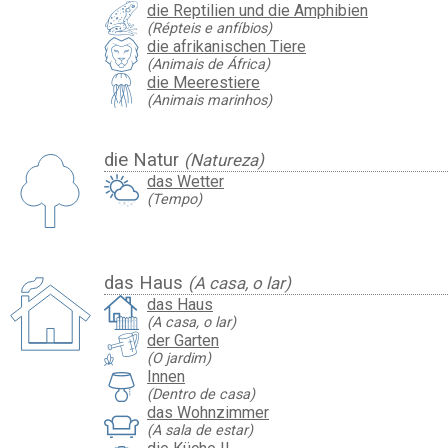
die Reptilien und die Amphibien
(Répteis e anfíbios)
die afrikanischen Tiere
(Animais de África)
die Meerestiere
(Animais marinhos)
die Natur
(Natureza)
das Wetter
(Tempo)
das Haus
(A casa, o lar)
das Haus
(A casa, o lar)
der Garten
(O jardim)
Innen
(Dentro de casa)
das Wohnzimmer
(A sala de estar)