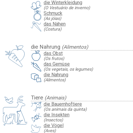
die Winterkleidung
(O Vestuário de inverno)
Schmuck
(As jóias)
das Nähen
(Costura)
die Nahrung
(Alimentos)
das Obst
(Os frutos)
das Gemüse
(Os vegetais, os legumes)
die Nahrung
(Alimentos)
Tiere
(Animais)
die Bauernhoftiere
(Os animais da quinta)
die Insekten
(Insectos)
die Vögel
(Aves)