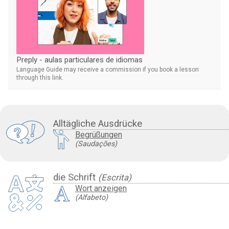
Preply - aulas particulares de idiomas
Language Guide may receive a commission if you book a lesson
through this link.
Alltägliche Ausdrücke
Begrüßungen
(Saudações)
die Schrift
(Escrita)
Wort anzeigen
(Alfabeto)