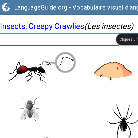
LanguageGuide.org
•
Vocabulaire visuel d'ang
Insects, Creepy Crawlies
(Les insectes)
Cliquez une