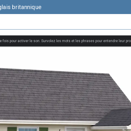
lais britannique
 fois pour activer le son. Survolez les mots et les phrases pour entendre leur pr