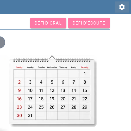
settings
DÉFI D’ORAL
DÉFI D’ÉCOUTE