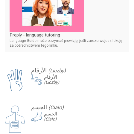
Preply - language tutoring
Language Guide może otrzymać prowizję, jeśli zarezerwujesz lekcję
za pośrednictwem tego linku.
الأرقام
(Liczby)
الأرقام
(Liczby)
الجسم
(Ciało)
الجسم
(Ciało)