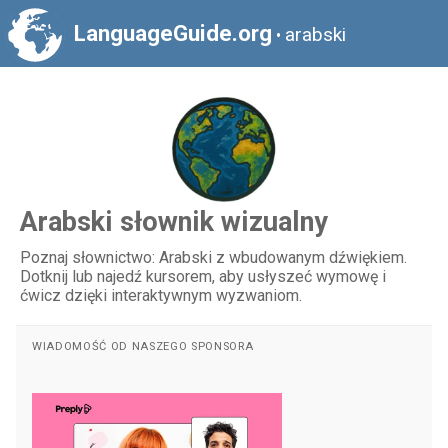
LanguageGuide.org
arabski
•
Arabski słownik wizualny
Poznaj słownictwo: Arabski z wbudowanym dźwiękiem.
Dotknij lub najedź kursorem, aby usłyszeć wymowę i
ćwicz dzięki interaktywnym wyzwaniom.
WIADOMOŚĆ OD NASZEGO SPONSORA