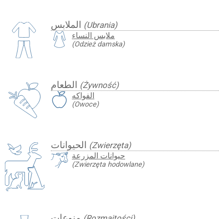
الملابس
(Ubrania)
ملابس النساء
(Odzież damska)
الطعام
(Żywność)
الفواكه
(Owoce)
الحيوانات
(Zwierzęta)
حيوانات المزرعة
(Zwierzęta hodowlane)
منوعات
(Rozmaitości)