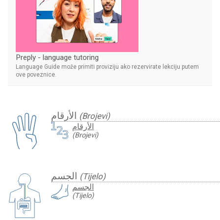
Preply - language tutoring
Language Guide može primiti proviziju ako rezervirate lekciju putem
ove poveznice.
الأرقام
(Brojevi)
الأرقام
(Brojevi)
الجسم
(Tijelo)
الجسم
(Tijelo)