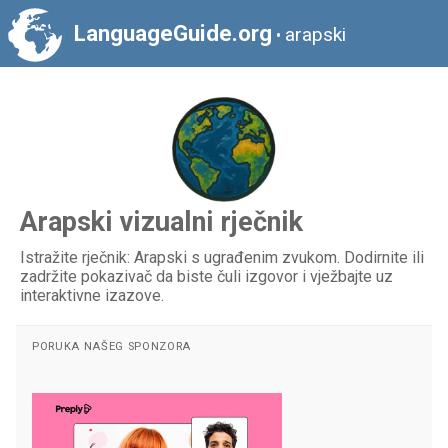
LanguageGuide.org
arapski
•
Arapski vizualni rječnik
Istražite rječnik: Arapski s ugrađenim zvukom. Dodirnite ili
zadržite pokazivač da biste čuli izgovor i vježbajte uz
interaktivne izazove.
PORUKA NAŠEG SPONZORA