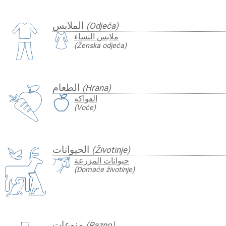
الملابس
(Odjeća)
ملابس النساء
(Ženska odjeća)
الطعام
(Hrana)
الفواكه
(Voće)
الحيوانات
(Životinje)
حيوانات المزرعة
(Domaće životinje)
منوعات
(Razno)