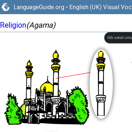
LanguageGuide.org
•
English (UK) Visual Voc
Religion
(Agama)
Klik sekali un