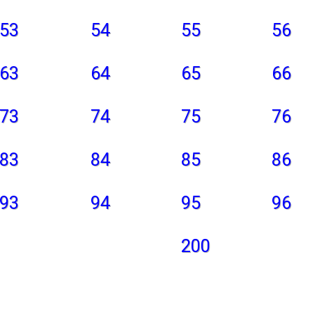
53
54
55
56
63
64
65
66
73
74
75
76
83
84
85
86
93
94
95
96
200