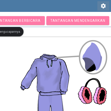
settings
NTANGAN BERBICARA
TANTANGAN MENDENGARKAN
 pengucapannya.