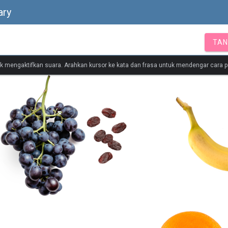
ary
TAN
tuk mengaktifkan suara. Arahkan kursor ke kata dan frasa untuk mendengar cara