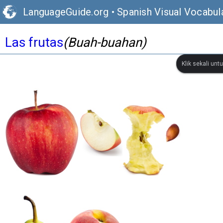
LanguageGuide.org
•
Spanish Visual Vocabul
Las frutas
(Buah-buahan)
Klik sekali un