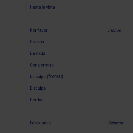
Hasta la vista
Por favor
mohon
Gracias
De nada
Con permiso
(formal)
Disculpe
Disculpa
Perdón
Felicidades
Selamat