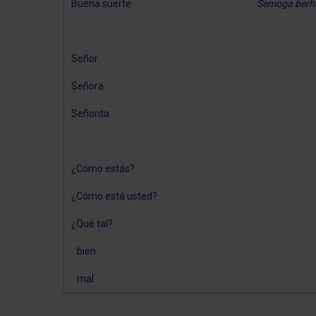
Buena suerte
Semoga berha
Señor
Señora
Señorita
¿Cómo estás?
¿Cómo está usted?
¿Qué tal?
bien
mal