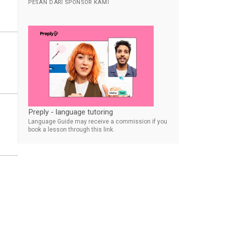
PESAN DARI SPONSOR KAMI
Preply - language tutoring
Language Guide may receive a commission if you
book a lesson through this link.