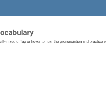
Vocabulary
ilt-in audio. Tap or hover to hear the pronunciation and practice w