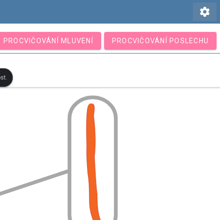
settings
PROCVIČOVÁNÍ MLUVENÍ
PROCVIČOVÁNÍ POSLECHU
st.