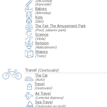
The Office
(Kancelář)
Babies
(Miminka)
Kids
(Děti)
The Fair, The Amusement Park
(Pouť, zábavní park)
Science
(Věda)
Religion
(Náboženství)
Shapes
(Tvary)
Travel
(Cestování)
The Car
(Auto)
travel_luggage_and_bags
Travel
(Cestování)
Air Travel
(Letecká doprava)
Sea Travel
(Cestování po moři)