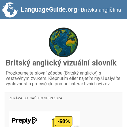
LanguageGuide.org
Britská angličtina
•
Britský anglický vizuální slovník
Prozkoumejte slovní zásobu (Britský anglický) s
vestavěným zvukem. Klepnutím eller najetím myší uslyšíte
výslovnost a procvičujte pomocí interaktivních výzev.
ZPRÁVA OD NAŠEHO SPONZORA