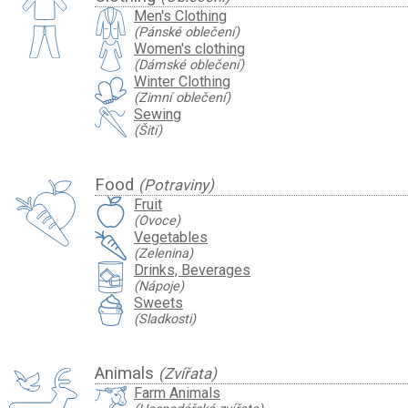
Men's Clothing
(Pánské oblečení)
Women's clothing
(Dámské oblečení)
Winter Clothing
(Zimní oblečení)
Sewing
(Šití)
Food
(Potraviny)
Fruit
(Ovoce)
Vegetables
(Zelenina)
Drinks, Beverages
(Nápoje)
Sweets
(Sladkosti)
Animals
(Zvířata)
Farm Animals