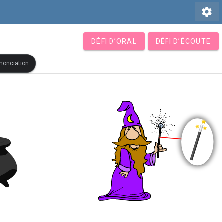
settings
DÉFI D’ORAL
DÉFI D’ÉCOUTE
ononciation.