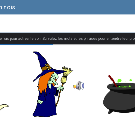
hinois
 fois pour activer le son. Survolez les mots et les phrases pour entendre leur pr