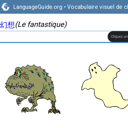
LanguageGuide.org
•
Vocabulaire visuel de c
(Le fantastique)
幻想
Cliquez une