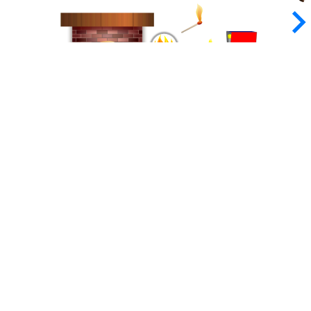
keyboard_arrow_