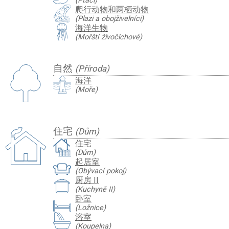
(Ptáci)
爬行动物和两栖动物
(Plazi a obojživelníci)
海洋生物
(Mořští živočichové)
自然
(Příroda)
海洋
(Moře)
住宅
(Dům)
住宅
(Dům)
起居室
(Obývací pokoj)
厨房 II
(Kuchyně II)
卧室
(Ložnice)
浴室
(Koupelna)