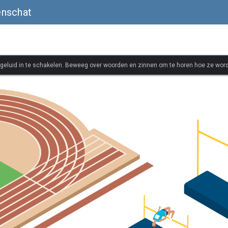
enschat
 geluid in te schakelen. Beweeg over woorden en zinnen om te horen hoe ze wor