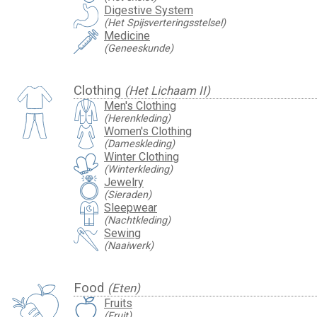
Digestive System
(Het Spijsverteringsstelsel)
Medicine
(Geneeskunde)
Clothing
(Het Lichaam II)
Men's Clothing
(Herenkleding)
Women's Clothing
(Dameskleding)
Winter Clothing
(Winterkleding)
Jewelry
(Sieraden)
Sleepwear
(Nachtkleding)
Sewing
(Naaiwerk)
Food
(Eten)
Fruits
(Fruit)