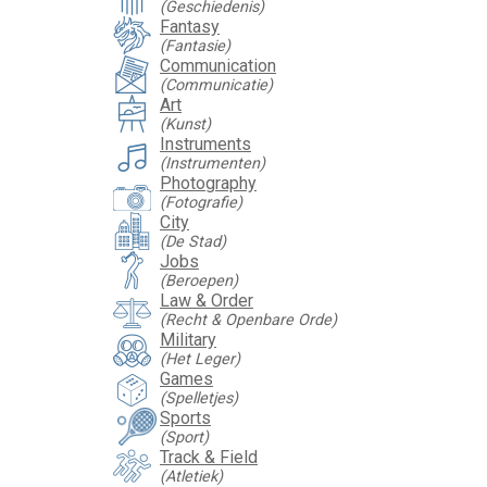
(Geschiedenis)
Fantasy
(Fantasie)
Communication
(Communicatie)
Art
(Kunst)
Instruments
(Instrumenten)
Photography
(Fotografie)
City
(De Stad)
Jobs
(Beroepen)
Law & Order
(Recht & Openbare Orde)
Military
(Het Leger)
Games
(Spelletjes)
Sports
(Sport)
Track & Field
(Atletiek)