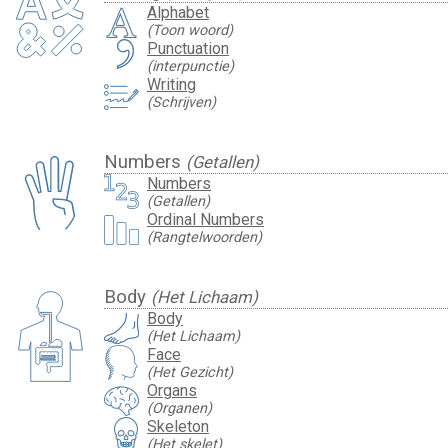
Alphabet
(Toon woord)
Punctuation
(interpunctie)
Writing
(Schrijven)
Numbers
(Getallen)
Numbers
(Getallen)
Ordinal Numbers
(Rangtelwoorden)
Body
(Het Lichaam)
Body
(Het Lichaam)
Face
(Het Gezicht)
Organs
(Organen)
Skeleton
(Het skelet)