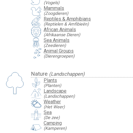
(Vogels)
Mammals
(Zoogdieren)
Reptiles & Amphibians
(Reptielen & Amfibieën)
African Animals
(Afrikaanse Dieren)
Sea Animals
(Zeedieren)
Animal Groups
(Dierengroepen)
Nature
(Landschappen)
Plants
(Planten)
Landscape
(Landschappen)
Weather
(Het Weer)
Sea
(De zee)
Camping
(Kamperen)