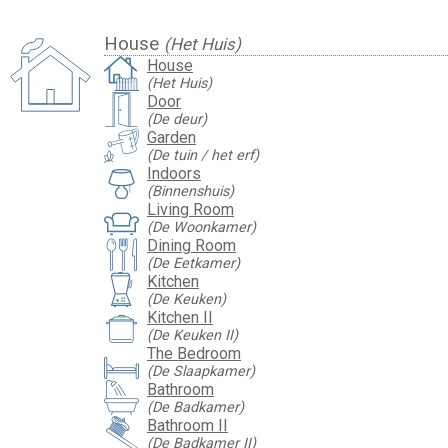
House
(Het Huis)
House
(Het Huis)
Door
(De deur)
Garden
(De tuin / het erf)
Indoors
(Binnenshuis)
Living Room
(De Woonkamer)
Dining Room
(De Eetkamer)
Kitchen
(De Keuken)
Kitchen II
(De Keuken II)
The Bedroom
(De Slaapkamer)
Bathroom
(De Badkamer)
Bathroom II
(De Badkamer II)