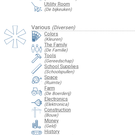
Utility Room
(De bijkeuken)
Various
(Diversen)
Colors
(Kleuren)
The Family
(De Familie)
Tools
(Gereedschap)
School Supplies
(Schoolspullen)
Space
(Ruimte)
Farm
(De Boerderij)
Electronics
(Elektronica)
Construction
(Bouw)
Money
(Geld)
History