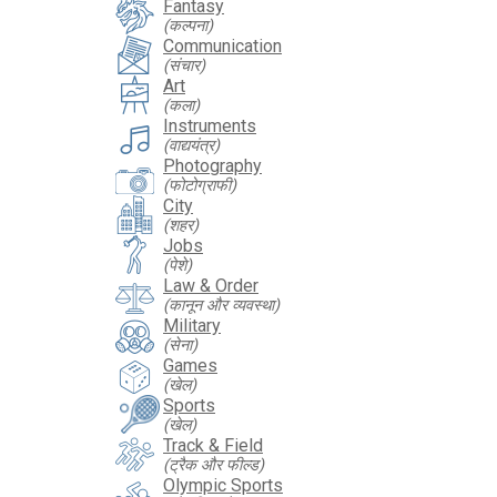
Fantasy
(कल्पना)
Communication
(संचार)
Art
(कला)
Instruments
(वाद्ययंत्र)
Photography
(फोटोग्राफी)
City
(शहर)
Jobs
(पेशे)
Law & Order
(कानून और व्यवस्था)
Military
(सेना)
Games
(खेल)
Sports
(खेल)
Track & Field
(ट्रैक और फील्ड)
Olympic Sports