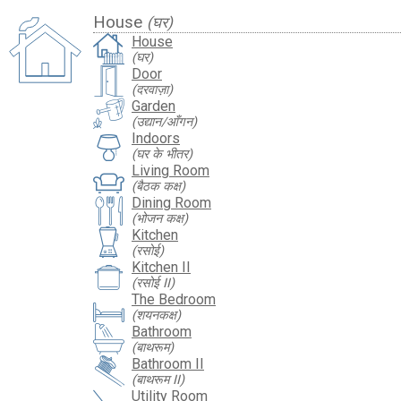
House
(घर)
House
(घर)
Door
(दरवाज़ा)
Garden
(उद्यान/आँगन)
Indoors
(घर के भीतर)
Living Room
(बैठक कक्ष)
Dining Room
(भोजन कक्ष)
Kitchen
(रसोई)
Kitchen II
(रसोई II)
The Bedroom
(शयनकक्ष)
Bathroom
(बाथरूम)
Bathroom II
(बाथरूम II)
Utility Room