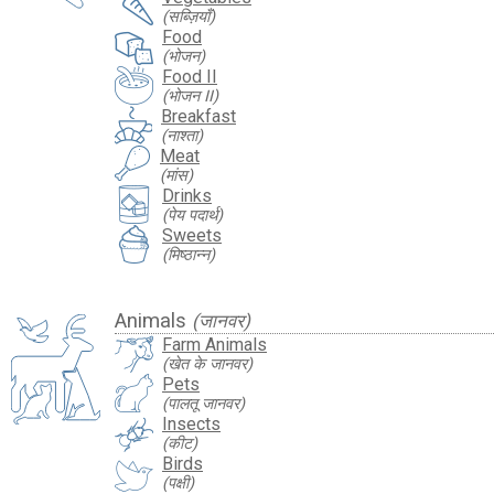
(सब्ज़ियाँ)
Food
(भोजन)
Food II
(भोजन II)
Breakfast
(नाश्ता)
Meat
(मांस)
Drinks
(पेय पदार्थ)
Sweets
(मिष्ठान्न)
Animals
(जानवर)
Farm Animals
(खेत के जानवर)
Pets
(पालतू जानवर)
Insects
(कीट)
Birds
(पक्षी)