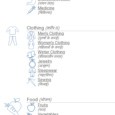
(पाचन तंत्र)
Medicine
(चिकित्सा)
Clothing
(शरीर II)
Men's Clothing
(पुरुषों के कपड़े)
Women's Clothing
(महिलाओं के कपड़े)
Winter Clothing
(शीतकालीन वस्त्र)
Jewelry
(आभूषण)
Sleepwear
(नाइटवियर)
Sewing
(सिलाई)
Food
(भोजन)
Fruits
(फल)
Vegetables