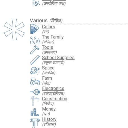
(उपयोगिता कक्ष)
Various
(विविध)
Colors
(रंग)
The Family
(परिवार)
Tools
(उपकरण)
School Supplies
(स्कूल सामग्री)
Space
(अंतरिक्ष)
Farm
(खेत)
Electronics
(इलेक्ट्रॉनिक्स)
Construction
(निर्माण)
Money
(धन)
History
(इतिहास)