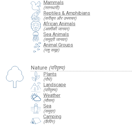
Mammals
(स्तनधारी)
Reptiles & Amphibians
(सरीसृप और उभयचर)
African Animals
(अफ़्रीकी जानवर)
Sea Animals
(समुद्री जानवर)
Animal Groups
(पशु समूह)
Nature
(परिदृश्य)
Plants
(पौधे)
Landscape
(परिदृश्य)
Weather
(मौसम)
Sea
(समुद्र)
Camping
(कैंपिंग)