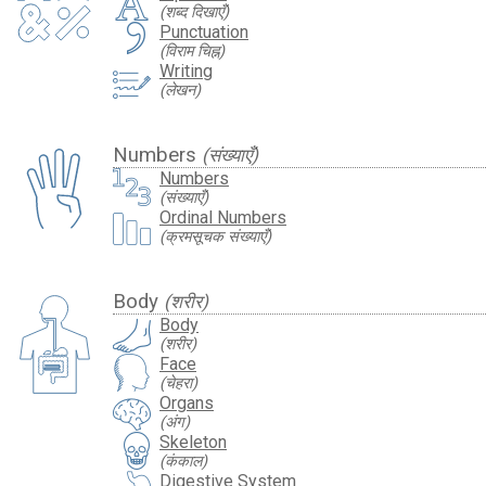
(शब्द दिखाएँ)
Punctuation
(विराम चिह्न)
Writing
(लेखन)
Numbers
(संख्याएँ)
Numbers
(संख्याएँ)
Ordinal Numbers
(क्रमसूचक संख्याएँ)
Body
(शरीर)
Body
(शरीर)
Face
(चेहरा)
Organs
(अंग)
Skeleton
(कंकाल)
Digestive System