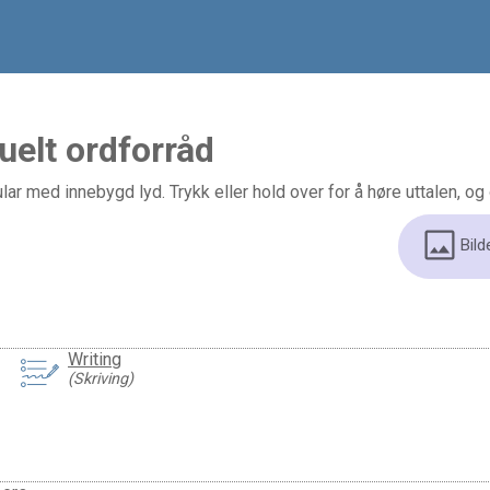
uelt ordforråd
ar med innebygd lyd. Trykk eller hold over for å høre uttalen, og 
Bild
Writing
(Skriving)