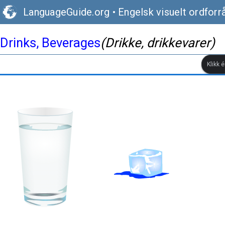
LanguageGuide.org
•
Engelsk visuelt ordforr
Drinks, Beverages
(Drikke, drikkevarer)
Klikk 