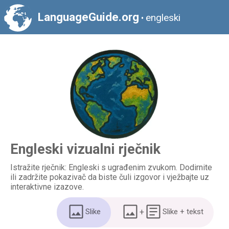
LanguageGuide.org
engleski
•
Engleski vizualni rječnik
Istražite rječnik: Engleski s ugrađenim zvukom. Dodirnite
ili zadržite pokazivač da biste čuli izgovor i vježbajte uz
interaktivne izazove.
Slike
+
Slike + tekst