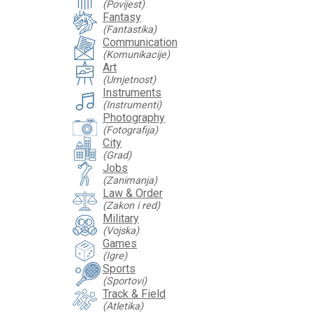
(Povijest)
Fantasy
(Fantastika)
Communication
(Komunikacije)
Art
(Umjetnost)
Instruments
(Instrumenti)
Photography
(Fotografija)
City
(Grad)
Jobs
(Zanimanja)
Law & Order
(Zakon i red)
Military
(Vojska)
Games
(Igre)
Sports
(Sportovi)
Track & Field
(Atletika)