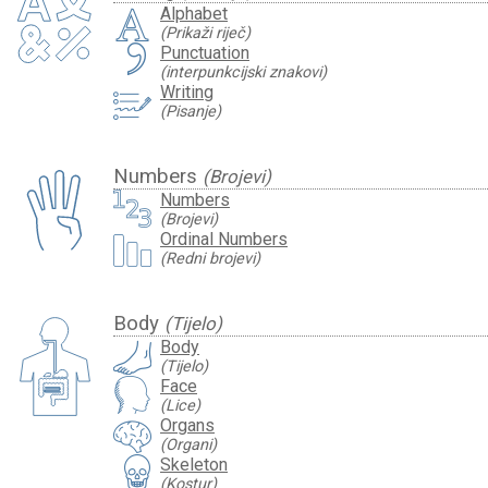
Alphabet
(Prikaži riječ)
Punctuation
(interpunkcijski znakovi)
Writing
(Pisanje)
Numbers
(Brojevi)
Numbers
(Brojevi)
Ordinal Numbers
(Redni brojevi)
Body
(Tijelo)
Body
(Tijelo)
Face
(Lice)
Organs
(Organi)
Skeleton
(Kostur)