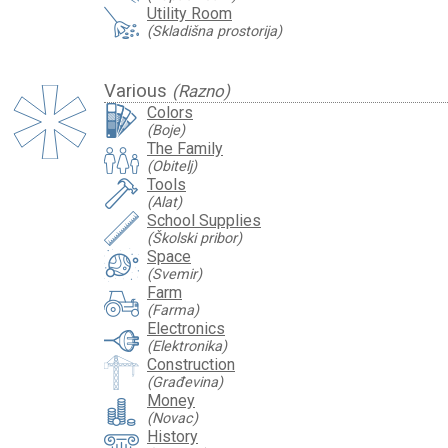
Utility Room
(Skladišna prostorija)
Various
(Razno)
Colors
(Boje)
The Family
(Obitelj)
Tools
(Alat)
School Supplies
(Školski pribor)
Space
(Svemir)
Farm
(Farma)
Electronics
(Elektronika)
Construction
(Građevina)
Money
(Novac)
History