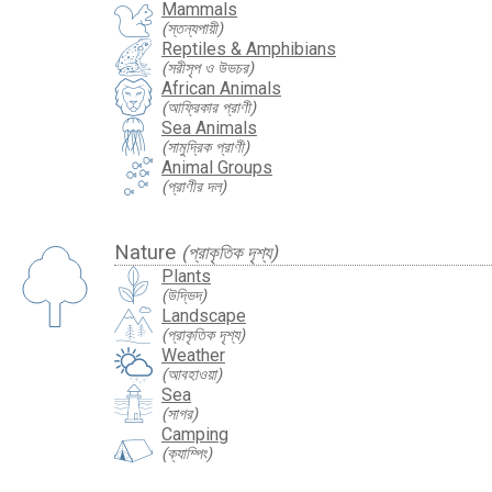
Mammals
(স্তন্যপায়ী)
Reptiles & Amphibians
(সরীসৃপ ও উভচর)
African Animals
(আফ্রিকার প্রাণী)
Sea Animals
(সামুদ্রিক প্রাণী)
Animal Groups
(প্রাণীর দল)
Nature
(প্রাকৃতিক দৃশ্য)
Plants
(উদ্ভিদ)
Landscape
(প্রাকৃতিক দৃশ্য)
Weather
(আবহাওয়া)
Sea
(সাগর)
Camping
(ক্যাম্পিং)