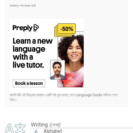
আমাদের স্পনসরের বার্তা
আপনি যদি এই লিঙ্কের মাধ্যমে একটি পাঠ বুক করেন, তবে Language Guide কমিশন পেতে
পারে।
Writing
(লেখা)
Alphabet