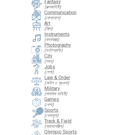
Fantasy
(কল্পকাহিনী)
Communication
(যোগাযোগ)
Art
(শিল্প)
Instruments
(বাদ্যযন্ত্র)
Photography
(ফটোগ্রাফি)
City
(শহর)
Jobs
(পেশা)
Law & Order
(আইন ও শৃঙ্খলা)
Military
(সামরিক বাহিনী)
Games
(খেলা)
Sports
(খেলাধুলা)
Track & Field
(অ্যাথলেটিক্স)
Olympic Sports