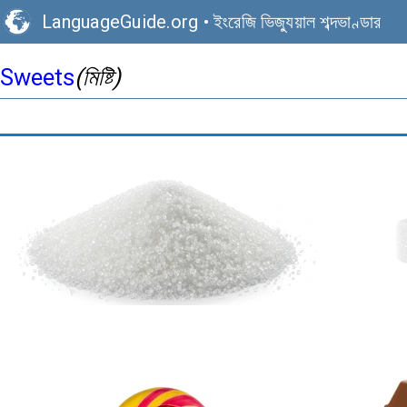
LanguageGuide.org
•
ইংরেজি ভিজ্যুয়াল শব্দভাণ্ডার
Sweets
(মিষ্টি)