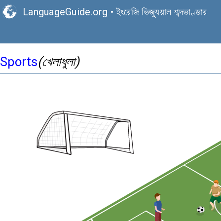
LanguageGuide.org
•
ইংরেজি ভিজ্যুয়াল শব্দভাণ্ডার
Sports
(খেলাধুলা)