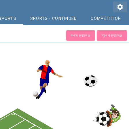
settings
SPORTS
SPORTS - CONTINUED
COMPETITION
কথন চ্যালেঞ্জ
শ্রবণ চ্যালেঞ্জ