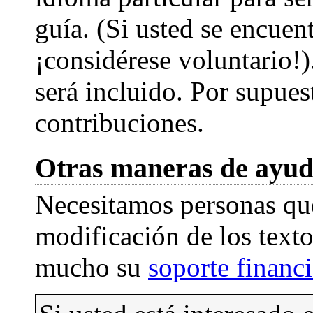
guía. (Si usted se encuent
¡considérese voluntario!)
será incluido. Por supuest
contribuciones.
Otras maneras de ayu
Necesitamos personas qu
modificación de los text
mucho su
soporte financ