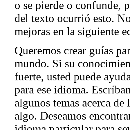
o se pierde o confunde, p
del texto ocurrió esto. N
mejoras en la siguiente e
Queremos crear guías par
mundo. Si su conocimient
fuerte, usted puede ayuda
para ese idioma. Escríba
algunos temas acerca de l
algo. Deseamos encontrar
idioma particular para se