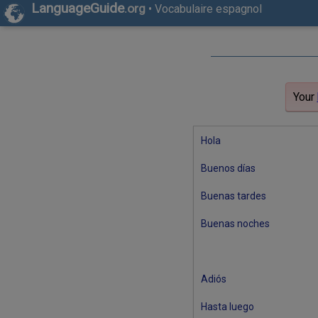
LanguageGuide
.org
•
Vocabulaire espagnol
Your
Hola
Buenos días
Buenas tardes
Buenas noches
Adiós
Hasta luego