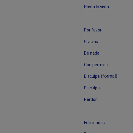
Hasta la vista
Por favor
Gracias
De nada
Con permiso
(formal)
Disculpe
Disculpa
Perdón
Felicidades