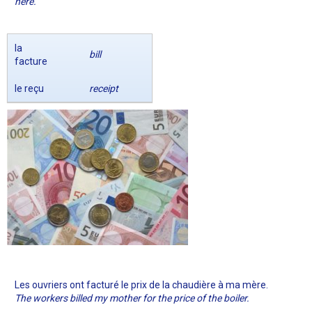
here.
la
bill
facture
le reçu
receipt
Les ouvriers ont facturé le prix de la chaudière à ma mère.
The workers billed my mother for the price of the boiler.