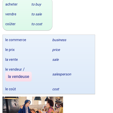
acheter
to buy
vendre
to sale
coûter
to cost
le commerce
business
le prix
price
la vente
sale
/
le vendeur
salesperson
la vendeuse
le coût
cost