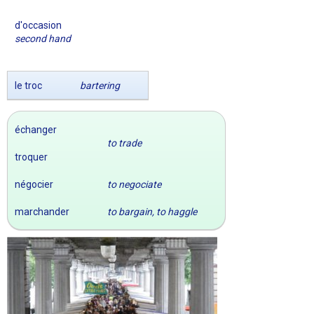
d'occasion
second hand
le troc
bartering
échanger
to trade
troquer
négocier
to negociate
marchander
to bargain, to haggle