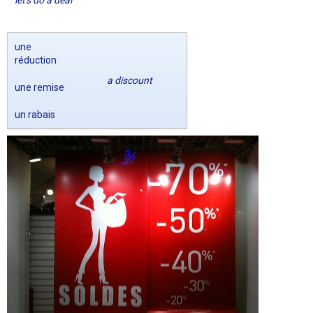
let's do a deal
une
réduction
a discount
une remise
un rabais