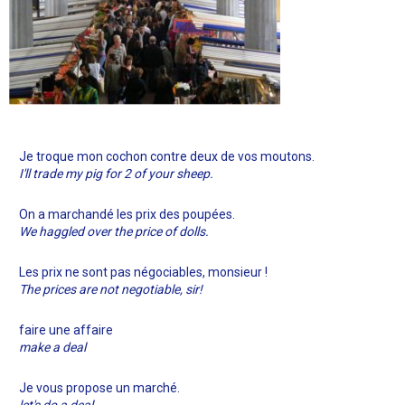
Je troque mon cochon contre deux de vos moutons.
I'll trade my pig for 2 of your sheep.
On a marchandé les prix des poupées.
We haggled over the price of dolls.
Les prix ne sont pas négociables, monsieur !
The prices are not negotiable, sir!
faire une affaire
make a deal
Je vous propose un marché.