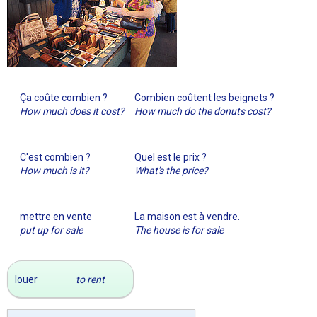
Ça coûte combien ?
Combien coûtent les beignets ?
How much does it cost?
How much do the donuts cost?
C'est combien ?
Quel est le prix ?
How much is it?
What's the price?
mettre en vente
La maison est à vendre.
put up for sale
The house is for sale
louer
to rent