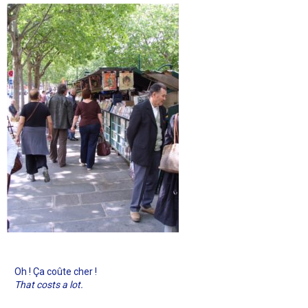
Oh ! Ça coûte cher !
That costs a lot.