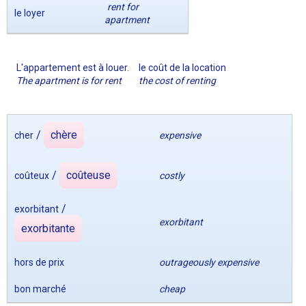
rent for
le loyer
apartment
L'appartement est à louer.
le coût de la location
The apartment is for rent
the cost of renting
/
chère
cher
expensive
/
coûteuse
coûteux
costly
/
exorbitant
exorbitant
exorbitante
hors de prix
outrageously expensive
bon marché
cheap