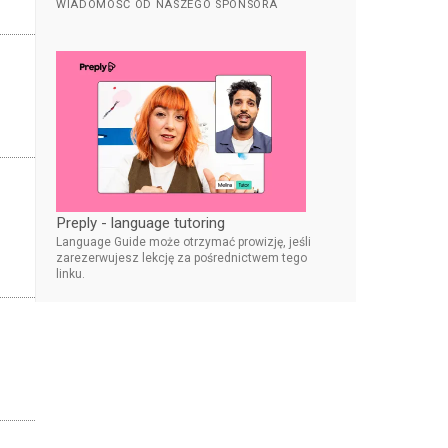
WIADOMOŚĆ OD NASZEGO SPONSORA
Preply - language tutoring
Language Guide może otrzymać prowizję, jeśli
zarezerwujesz lekcję za pośrednictwem tego
linku.