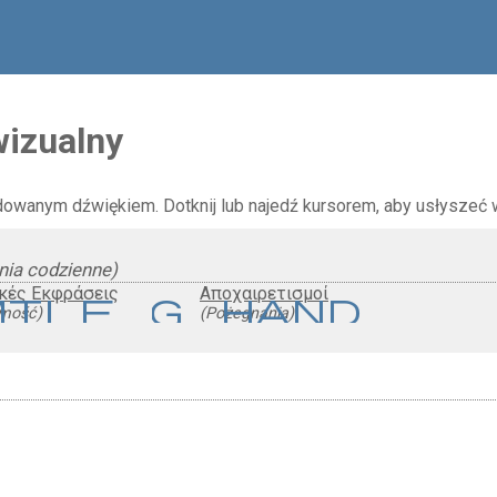
wizualny
dowanym dźwiękiem. Dotknij lub najedź kursorem, aby usłyszeć
nia codzienne)
ικές Εκφράσεις
Αποχαιρετισμοί
mile
waving_hand
jmość)
(Pożegnania)