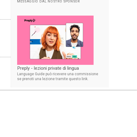
MESSAGGIO DAL NOSTRO SPONSOR
Preply - lezioni private di lingua
Language Guide può ricevere una commissione
se prenoti una lezione tramite questo link.