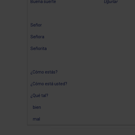
Buena suerte
Uğurlar
Señor
Señora
Señorita
¿Cómo estás?
¿Cómo está usted?
¿Qué tal?
bien
mal