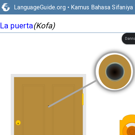
LanguageGuide.org
•
Kamus Bahasa Sifaniya 
La puerta
(Kofa)
Danna