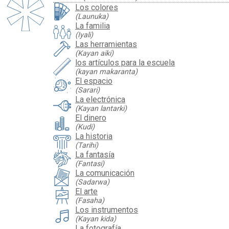
Los colores
(Launuka)
La familia
(Iyali)
Las herramientas
(Kayan aiki)
los artículos para la escuela
(kayan makaranta)
El espacio
(Sarari)
La electrónica
(Kayan lantarki)
El dinero
(Kudi)
La historia
(Tarihi)
La fantasía
(Fantasi)
La comunicación
(Sadarwa)
El arte
(Fasaha)
Los instrumentos
(Kayan kida)
La fotografía