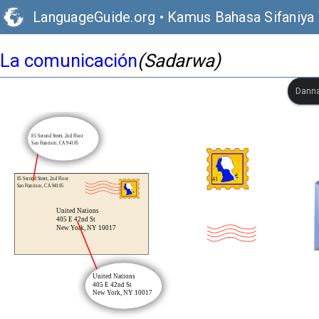
LanguageGuide.org
•
Kamus Bahasa Sifaniya 
La comunicación
(Sadarwa)
Danna