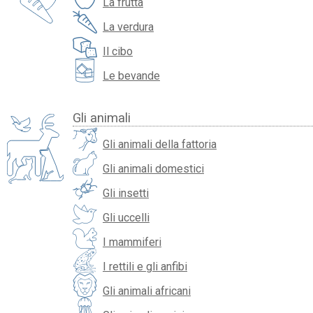
La frutta
La verdura
Il cibo
Le bevande
Gli animali
Gli animali della fattoria
Gli animali domestici
Gli insetti
Gli uccelli
I mammiferi
I rettili e gli anfibi
Gli animali africani