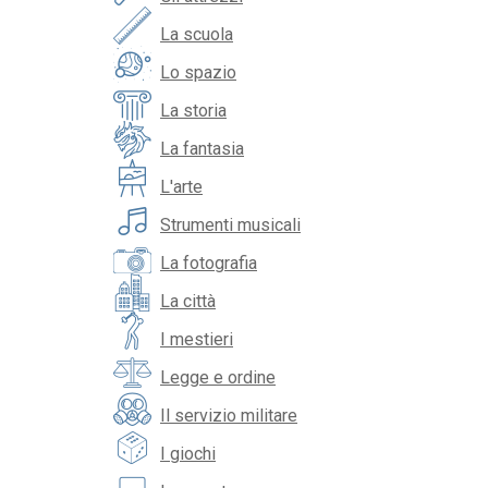
La scuola
Lo spazio
La storia
La fantasia
L'arte
Strumenti musicali
La fotografia
La città
I mestieri
Legge e ordine
Il servizio militare
I giochi